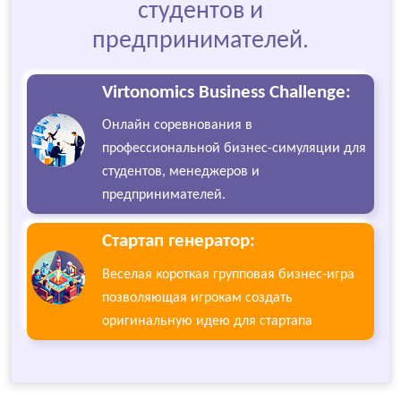
студентов и
предпринимателей.
Virtonomics Business Challenge:
Онлайн соревнования в
профессиональной бизнес-симуляции для
студентов, менеджеров и
предпринимателей.
Стартап генератор:
Веселая короткая групповая бизнес-игра
позволяющая игрокам создать
оригинальную идею для стартапа