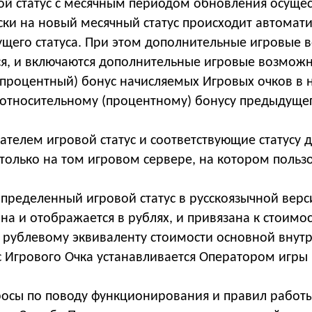
ой статус с месячным периодом обновления осущес
ски на новый месячный статус происходит автомати
ущего статуса. При этом дополнительные игровые
тся, и включаются дополнительные игровые возмож
(процентный) бонус начисляемых Игровых очков в 
относительному (процентному) бонусу предыдущего
телем игровой статус и соответствующие статусу
только на том игровом сервере, на котором поль
определенный игровой статус в русскоязычной вер
а и отображается в рублях, и привязана к стоимо
 рублевому эквиваленту стоимости основной внут
рс Игрового Очка устанавливается Оператором игры
осы по поводу функционирования и правил работы