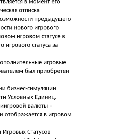
твляется в момент его
ческая отписка
 возможности предыдущего
ности нового игрового
новом игровом статусе в
 игрового статуса за
 дополнительные игровые
зователем был приобретен
сии бизнес-симуляции
сти Условных Единиц.
риигровой валюты –
 и отображается в игровом
 Игровых Статусов