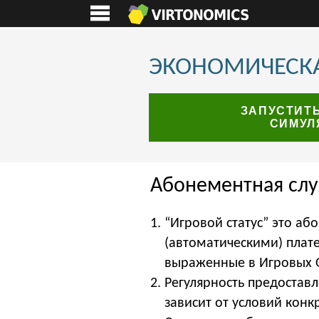
ЭКОНОМИЧЕСКА
ЗАПУСТИТ
СИМУЛ
Абонементная слу
“Игровой статус” это а
(автоматическими) плат
выраженные в Игровых О
Регулярность предостав
зависит от условий конк