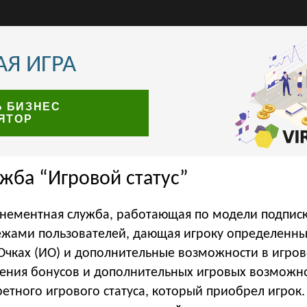
Я ИГРА
Ь БИЗНЕС
ЯТОР
жба “Игровой статус”
бонементная служба, работающая по модели подпис
ежами пользователей, дающая игроку определенны
чках (ИО) и дополнительные возможности в игров
ления бонусов и дополнительных игровых возможно
ретного игрового статуса, который приобрел игрок.