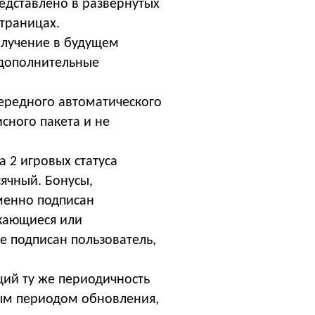
едставлено в развернутых
страницах.
олучение в будущем
 дополнительные
чередного автоматического
сного пакета и не
 2 игровых статуса
ячный. Бонусы,
менно подписан
екающиеся или
е подписан пользователь,
щий ту же периодичность
ным периодом обновления,