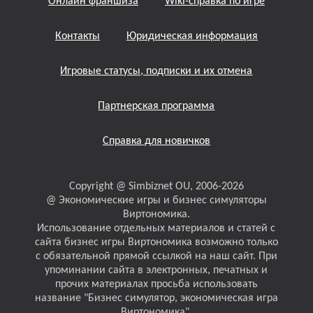
Онлайн франшиза
Wiki-справка по игре
Контакты
Юридическая информация
Игровые статусы, подписки и их отмена
Партнерская программа
Справка для новичков
Copyright @ Simbiznet OU, 2006-2026
@ Экономические игры и бизнес симуляторы
Виртономика.
Использование отдельных материалов и статей с
сайта бизнес игры Виртономика возможно только
с обязательной прямой ссылкой на наш сайт. При
упоминании сайта в электронных, печатных и
прочих материалах просьба использовать
название "Бизнес симулятор, экономическая игра
Виртономика".