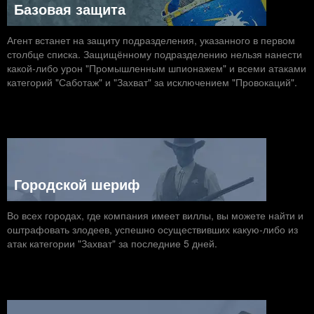
Базовая защита
Агент встанет на защиту подразделения, указанного в первом
столбце списка. Защищённому подразделению нельзя нанести
какой-либо урон "Промышленным шпионажем" и всеми атаками
категорий "Саботаж" и "Захват" за исключением "Провокаций".
Городской шериф
Во всех городах, где компания имеет виллы, вы можете найти и
оштрафовать злодеев, успешно осуществивших какую-либо из
атак категории "Захват" за последние 5 дней.