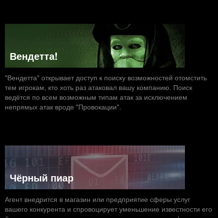
Вендетта!
"Вендетта" открывает доступ к поиску возможностей отомстить
тем игрокам, кто хоть раз атаковал вашу компанию. Поиск
ведётся по всем возможным типам атак за исключением
непрямых атак вроде "Провокации".
Чёрный пиар
Агент внедрится в магазин или предприятие сферы услуг
вашего конкурента и спровоцирует уменьшение известности его