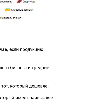
учае, если продукцию
его бизнеса и средние
 тот, который дешевле.
 который имеет наивысшее