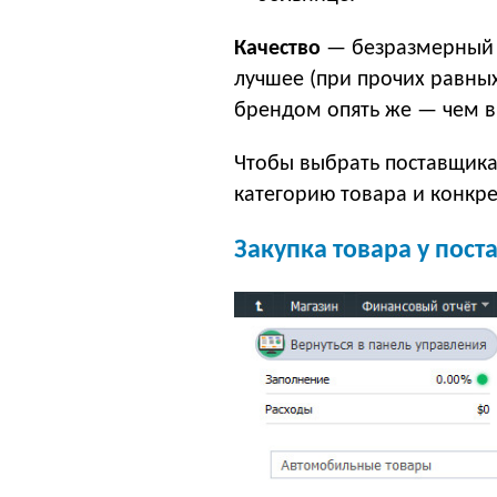
Качество
— безразмерный п
лучшее (при прочих равны
брендом опять же — чем в
Чтобы выбрать поставщика,
категорию товара и конкр
Закупка товара у пос