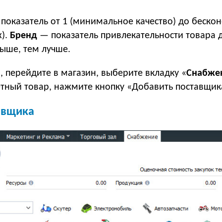
оказатель от 1 (минимальное качество) до бескон
х).
Бренд
— показатель привлекательности товара д
ыше, тем лучше.
 перейдите в магазин, выберите вкладку «
Снабже
етный товар, нажмите кнопку «Добавить поставщик
тавщика