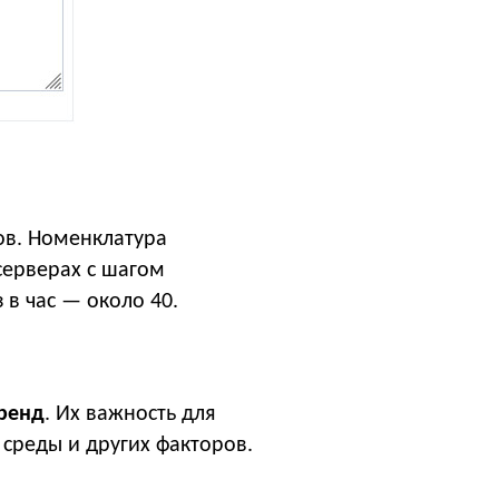
ов. Номенклатура
серверах с шагом
з в час — около 40.
ренд
. Их важность для
 среды и других факторов.