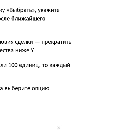
ку «Выбрать», укажите
после ближайшего
овия сделки — прекратить
ества ниже Y.
али 100 единиц, то каждый
кта выберите опцию