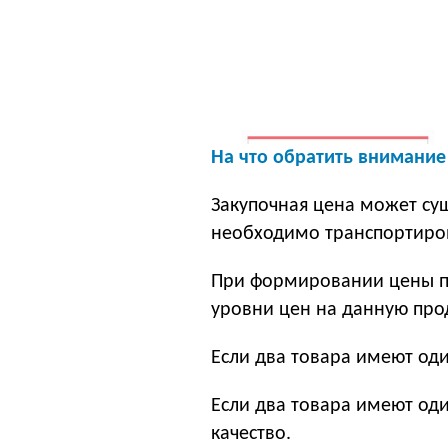
На что обратить внимание
Закупочная цена может сущ
необходимо транспортиров
При формировании цены пр
уровни цен на данную про
Если два товара имеют оди
Если два товара имеют од
качество.