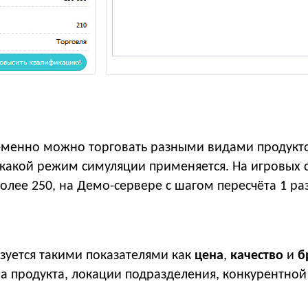
а
еменно можно торговать разными видами продукт
, какой режим симуляции применяется. На игровых 
более 250, на Демо-сервере с шагом пересчёта 1 ра
зуется такими показателями как
цена
,
качество
и
б
па продукта, локации подразделения, конкурентной