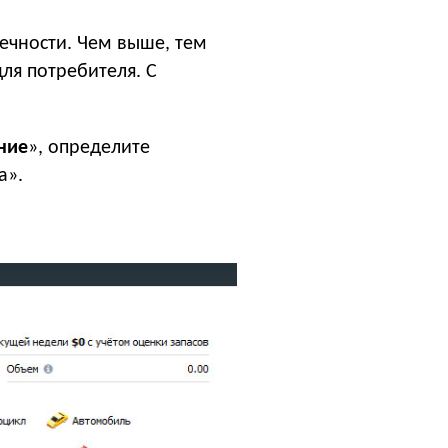
ечности. Чем выше, тем
ля потребителя. С
ние
», определите
а».