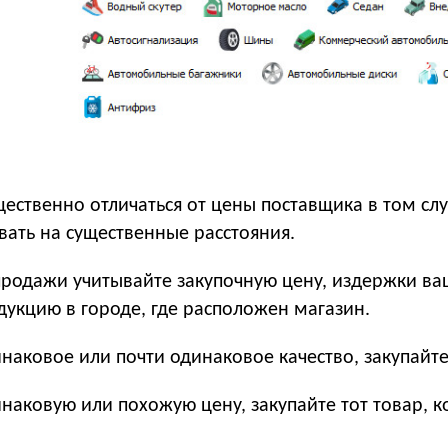
ественно отличаться от цены поставщика в том сл
ать на существенные расстояния.
одажи учитывайте закупочную цену, издержки ваш
дукцию в городе, где расположен магазин.
наковое или почти одинаковое качество, закупайте
инаковую или похожую цену, закупайте тот товар,