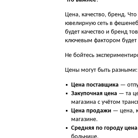
Что важнее
?
Цена, качество, бренд. Чт
ювелирную сеть в фешенеб
будет качество и бренд т
ключевым фактором будет 
Не бойтесь экспериментир
Цены могут быть разными:
Цена поставщика
— отпу
Закупочная цена
— та це
магазина с учётом тран
Цена продажи
— цена, к
магазине.
Средняя по городу цен
больнице.