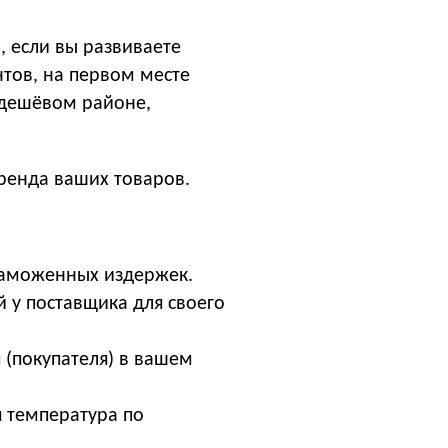
, если вы развиваете
тов, на первом месте
 дешёвом районе,
ренда ваших товаров.
 таможенных издержек.
й у поставщика для своего
 (покупателя) в вашем
я температура по