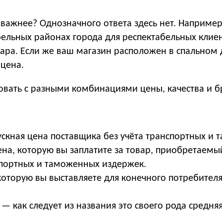
о важнее? Однозначного ответа здесь нет. Например
ельных районах города для респектабельных клиен
овара. Если же ваш магазин расположен в спальном
цена.
овать с разными комбинациями цены, качества и б
скная цена поставщика без учёта транспортных и
на, которую вы заплатите за товар, приобретаемы
спортных и таможенных издержек.
оторую вы выставляете для конечного потребителя
а
— как следует из названия это своего рода средня