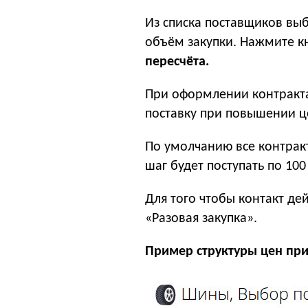
Из списка поставщиков выб
объём закупки. Нажмите к
пересчёта.
При оформлении контракта
поставку при повышении це
По умолчанию все контракт
шаг будет поступать по 10
Для того чтобы контакт де
«Разовая закупка».
Пример структуры цен при