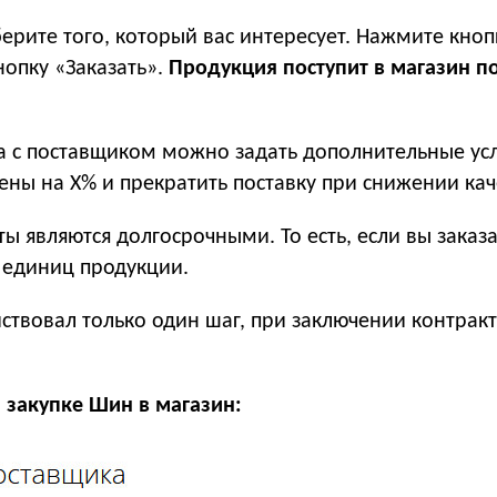
ерите того, который вас интересует. Нажмите кноп
нопку «Заказать».
Продукция поступит в магазин 
 с поставщиком можно задать дополнительные усл
ны на Х% и прекратить поставку при снижении кач
ы являются долгосрочными. То есть, если вы заказ
0 единиц продукции.
йствовал только один шаг, при заключении контра
 закупке Шин в магазин: