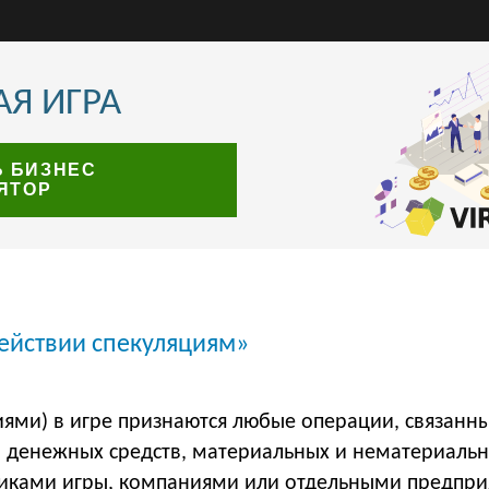
Я ИГРА
Ь БИЗНЕС
ЯТОР
ействии спекуляциям»
ями) в игре признаются любые операции, связанн
денежных средств, материальных и нематериальны
никами игры, компаниями или отдельными предпр