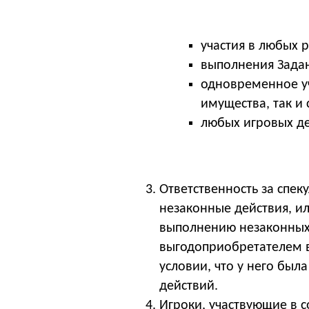
участия в любых 
выполнения Задани
одновременное уч
имущества, так и
любых игровых де
Ответственность за спек
незаконные действия, и
выполнению незаконных 
выгодоприобретателем в 
условии, что у него бы
действий.
Игроки, участвующие в 