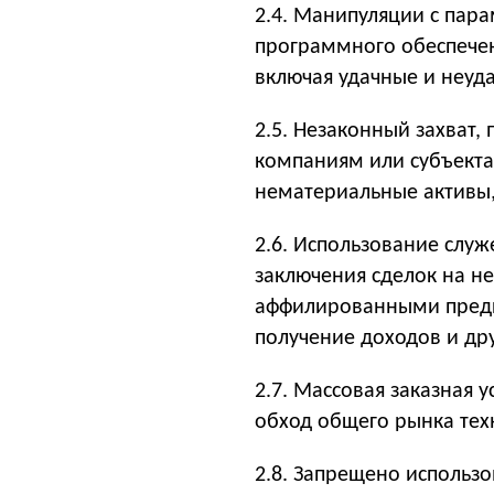
2.4. Манипуляции с пар
программного обеспечен
включая удачные и неуд
2.5. Незаконный захват,
компаниям или субъект
нематериальные активы,
2.6. Использование слу
заключения сделок на н
аффилированными предп
получение доходов и др
2.7. Массовая заказная 
обход общего рынка тех
2.8. Запрещено использ