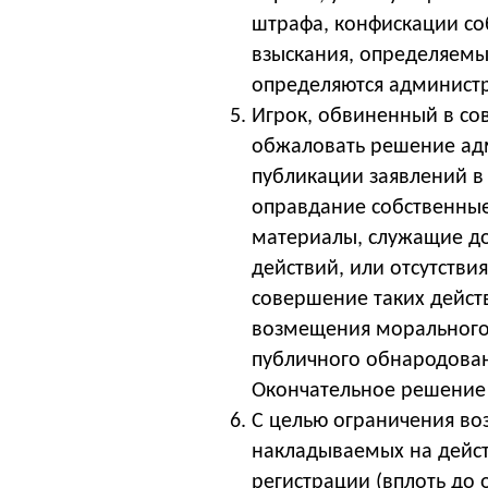
штрафа, конфискации со
взыскания, определяемы
определяются администр
Игрок, обвиненный в со
обжаловать решение адми
публикации заявлений в
оправдание собственные 
материалы, служащие до
действий, или отсутстви
совершение таких дейст
возмещения морального 
публичного обнародован
Окончательное решение 
С целью ограничения во
накладываемых на дейст
регистрации (вплоть до 