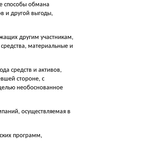
ие способы обмана
в и другой выгоды,
ежащих другим участникам,
средства, материальные и
да средств и активов,
вшей стороне, с
целью необоснованное
мпаний, осуществляемая в
тских программ,