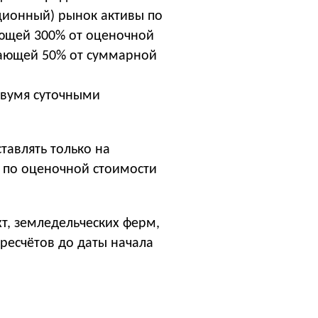
ционный) рынок активы по
ающей 300% от оценочной
шающей 50% от суммарной
 двумя суточными
тавлять только на
2 по оценочной стоимости
хт, земледельческих ферм,
ересчётов до даты начала