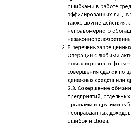
ошибками в работе сред
аффилированных лиц, в 
также другие действия,
неправомерного обогаще
незаконноприобретенны
В перечень запрещенных
Операции с любыми акти
новых игроков, в форме
совершения сделок по ц
денежных средств или др
2.3. Совершение обман
предприятий, отдельных
органами и другими су
неоправданных доходов 
ошибок и сбоев.