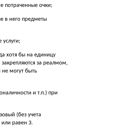
не потраченные очки;
ые в него предметы
 услуги;
гда хотя бы на единицу
 закрепляются за реалмом,
 не могут быть
оналичности и т.п.) при
зовый (без учета
 или равен 3.