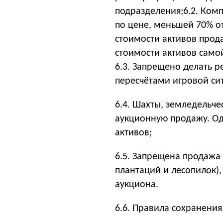
подразделения;6.2. Ком
по цене, меньшей 70% о
стоимости активов прод
стоимости активов само
6.3. Запрещено делать р
пересчётами игровой си
6.4. Шахты, земледельче
аукционную продажу. Одн
активов;
6.5. Запрещена продажа 
плантаций и лесопилок),
аукциона.
6.6.
Правила сохранения 