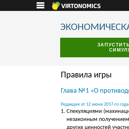
ЭКОНОМИЧЕСКА
ЗАПУСТИТ
СИМУЛ
Правила игры
Глава №1 «О противод
Редакция от 12 июня 2017-го года
Спекуляциями (махинаци
незаконным получением 
других ценностей участ