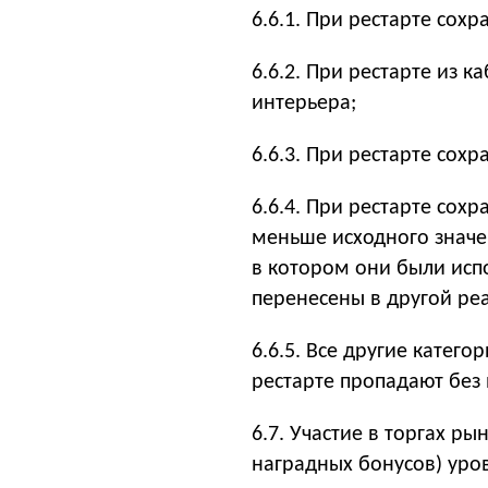
6.6.1. При рестарте сох
6.6.2. При рестарте из 
интерьера;
6.6.3. При рестарте сох
6.6.4. При рестарте сохр
меньше исходного значе
в котором они были исп
перенесены в другой ре
6.6.5. Все другие катего
рестарте пропадают без
6.7. Участие в торгах р
наградных бонусов) уро