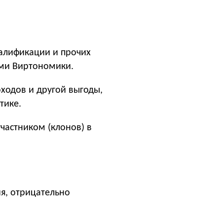
валификации и прочих
ми Виртономики.
ходов и другой выгоды,
тике.
частником (клонов) в
я, отрицательно