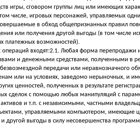
ств игры, сговором группы лиц или имеющих харак
том числе, игровых персонажей, управляемых одни
 совершаемые в обход общепризнанных правил пове
ния или получения другой выгоды (в том числе и
х платежных возможностей).
 операций входят:
2.1. Любая форма перепродажи 
вами и денежными средствами, полученными в ре
 безвозмездной передачи или неравнозначного обм
енам или на условиях, заведомо нерыночных, и и
угих ценностей, полученных в результате регистра
ных сделок с помощью любых манипуляций с парам
 активов и т.п. с независимыми, частными владель
бъектами, управляемыми компьютером, имеющие ц
и другой выгоды в силу несовершенства программ