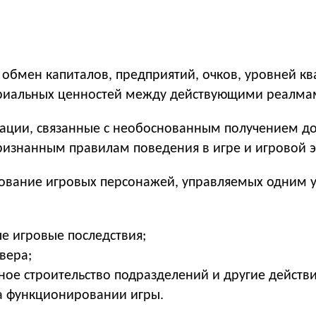
обмен капиталов, предприятий, очков, уровней к
риальных ценностей между действующими реалма
рации, связанные с необоснованным получением до
знанным правилам поведения в игре и игровой э
зование игровых персонажей, управляемых одним у
е игровые последствия;
вера;
ое строительство подразделений и другие действи
а функционировании игры.