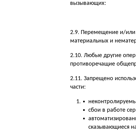
вызывающих:
2.9.
Перемещение и/или 
материальных и немате
2.10. Любые другие опе
противоречащие общепри
2.11. Запрещено исполь
части:
неконтролируемы
сбои в работе сер
автоматизированн
сказывающиеся н