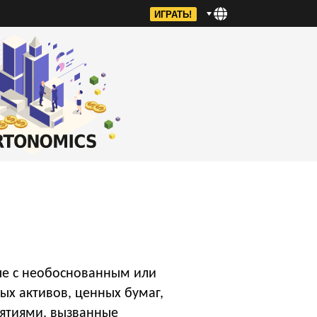
ИГРАТЬ!
ые с необоснованным или
х активов, ценных бумаг,
иятиями, вызванные