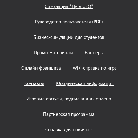
Симуляция “Путь СЕО”
Руководство пользователя (PDF)
Бизнес-симуляции для студентов
Промо-материалы
Баннеры
Онлайн франшиза
Wiki-справка по игре
Контакты
Юридическая информация
Игровые статусы, подписки и их отмена
Партнерская программа
Справка для новичков