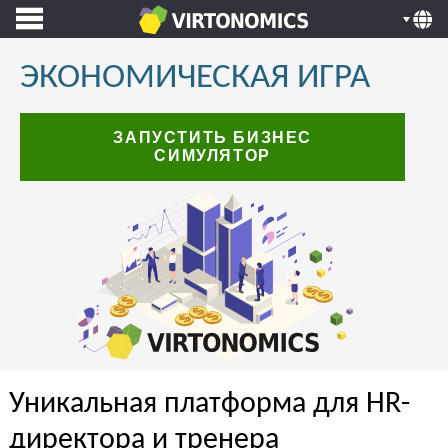
ЭКОНОМИЧЕСКАЯ ИГРА
ЗАПУСТИТЬ БИЗНЕС
СИМУЛЯТОР
Уникальная платформа для HR-
директора и тренера