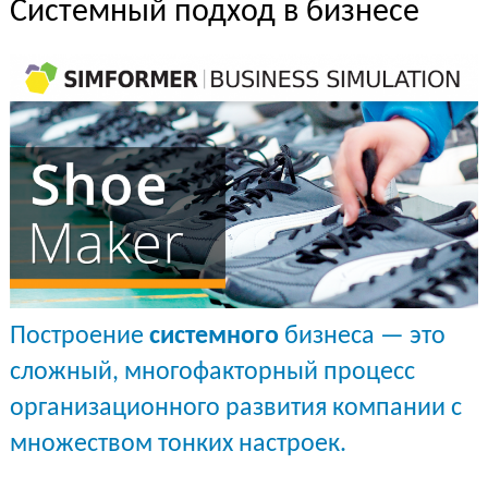
Системный подход в бизнесе
Построение
системного
бизнеса — это
сложный, многофакторный процесс
организационного развития компании с
множеством тонких настроек.