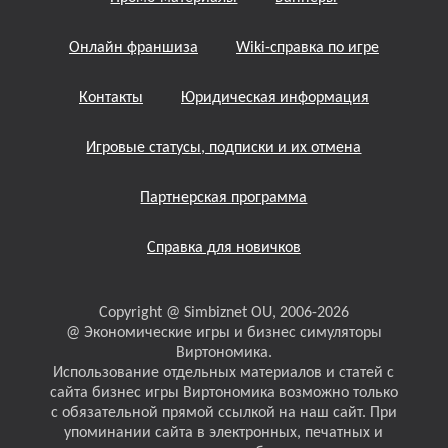
Онлайн франшиза
Wiki-справка по игре
Контакты
Юридическая информация
Игровые статусы, подписки и их отмена
Партнерская программа
Справка для новичков
Copyright @ Simbiznet OU, 2006-2026
@ Экономические игры и бизнес симуляторы
Виртономика.
Использование отдельных материалов и статей с
сайта бизнес игры Виртономика возможно только
с обязательной прямой ссылкой на наш сайт. При
упоминании сайта в электронных, печатных и