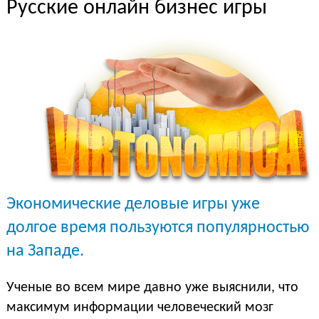
Русские онлайн бизнес игры
Экономические деловые игры уже
долгое время пользуются популярностью
на Западе.
Ученые во всем мире давно уже выяснили, что
максимум информации человеческий мозг