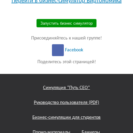
Перейти в бизнес-симулятор Виртономика
Запустить бизнес симулятор
Присоединяйтесь к нашей группе!
Facebook
Поделитесь этой страницей!
Симуляция “Путь СЕО”
Руководство пользователя (PDF)
Бизнес-симуляции для студентов
Промо-материалы
Баннеры