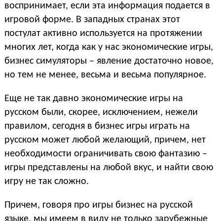
воспринимает, если эта информация подается в
игровой форме. В западных странах этот
постулат активно используется на протяжении
многих лет, когда как у нас экономические игры,
бизнес симуляторы – явление достаточно новое,
но тем не менее, весьма и весьма популярное.
Еще не так давно экономические игры на
русском были, скорее, исключением, нежели
правилом, сегодня в бизнес игры играть на
русском может любой желающий, причем, нет
необходимости ограничивать свою фантазию –
игры представлены на любой вкус, и найти свою
игру не так сложно.
Причем, говоря про игры бизнес на русской
языке, мы имеем в виду не только зарубежные