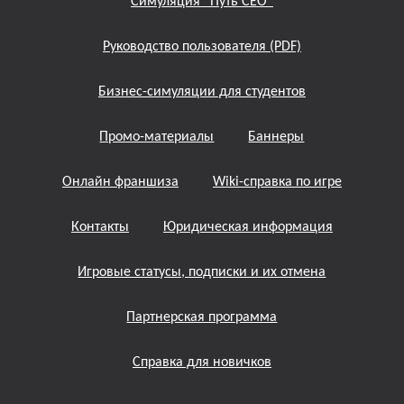
Симуляция “Путь СЕО”
Руководство пользователя (PDF)
Бизнес-симуляции для студентов
Промо-материалы
Баннеры
Онлайн франшиза
Wiki-справка по игре
Контакты
Юридическая информация
Игровые статусы, подписки и их отмена
Партнерская программа
Справка для новичков