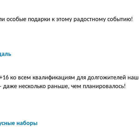
ли особые подарки к этому радостному событию!
даль
 +16 ко всем квалификациям для долгожителей наш
– даже несколько раньше, чем планировалось!
усные наборы