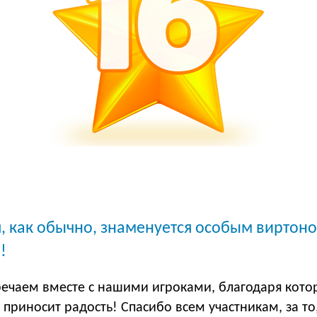
я, как обычно, знаменуется особым вирто
!
речаем вместе с нашими игроками, благодаря кото
 приносит радость! Спасибо всем участникам, за то, 