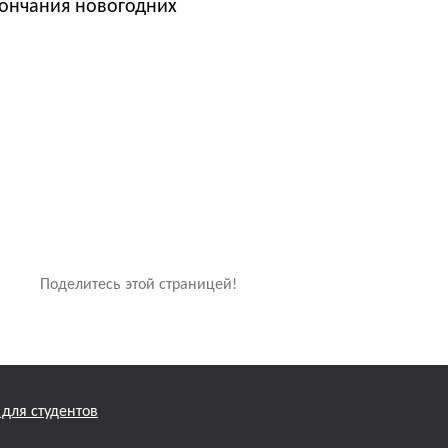
кончания новогодних
Поделитесь этой страницей!
для студентов