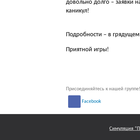
довольно долго – заявки н
каникул!
Подробности – в грядущем
Приятной игры!
Присоединяйтесь к нашей группе
Facebook
Симуляция “П