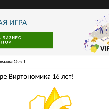
Я ИГРА
Ь БИЗНЕС
ЯТОР
номика 16 лет!
ре Виртономика 16 лет!