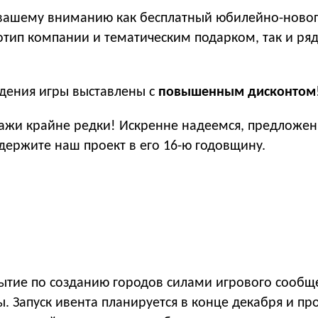
 вашему вниманию как бесплатный юбилейно-ново
отип компании и тематическим подарком, так и ря
.
дения игры выставлены с
повышенным дисконтом
дажи крайне редки! Искренне надеемся, предложе
держите наш проект в его 16-ю годовщину.
бытие по созданию городов силами игрового сообщ
 Запуск ивента планируется в конце декабря и про