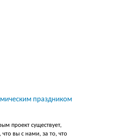
номическим праздником
рым проект существует,
что вы с нами, за то, что