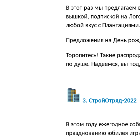
В этот раз мы предлагаем
вышкой, подпиской на Лог
любой вкус с Плантациями
Предложения на День рож
Торопитесь! Такие распро
по душе. Надеемся, вы под
3. СтройОтряд-2022
В этом году ежегодное со
празднованию юбилея игры.