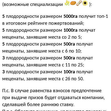
(возможные специализации
):
5
плодородности размером
5000га
получит топ-1
в итоговом рейтинге пожертвований;
5
плодородности размером
1000га
получат
меценаты, занявшие места со 2 по 5;
5
плодородности размером
500га
получат
меценаты, занявшие места с 6 по 10;
3
плодородности размером
500га
получат
меценаты, занявшие места с 11 по 25;
3
плодородности размером
100га
получат
меценаты, занявшие места с 26 по 50.
П.с. В случае равенства взносов предпочтение
при выдаче призов будет отдаваться компании,
сделавшей более раннюю ставку.