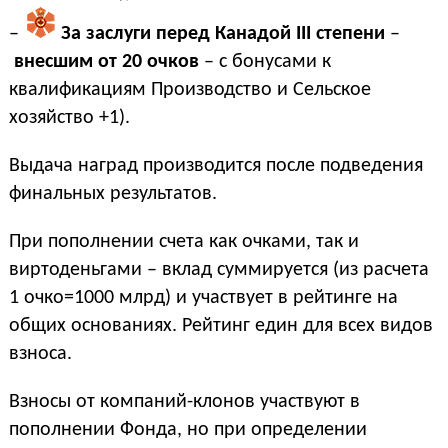
–
За заслуги перед Канадой III степени
–
внесшим от 20 очков
– с бонусами к
квалификациям
Производство и Сельское
хозяйство +1
).
Выдача наград производится после подведения
финальных результатов.
При пополнении счета как очками, так и
виртоденьгами – вклад суммируется (из расчета
1 очко=1000 млрд) и участвует в рейтинге на
общих основаниях. Рейтинг един для всех видов
взноса.
Взносы от компаний-клонов участвуют в
пополнении Фонда, но при определении