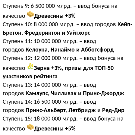
Ступень 9: 6 500 000 млрд. – ввод бонуса на
качество
Древесины +3%
Ступень 10: 8 000 000 млрд. – ввод городов
Кейп-
Бретон, Фредериктон и Уайтхорс
Ступень 11: 10 000 000 млрд. – ввод
городов
Келоуна, Нанаймо и Абботсфорд
Ступень 12: 12 000 000 млрд. – ввод бонуса на
качество
Зерна +3%
,
призы для ТОП-50
участников рейтинга
Ступень 13: 14 000 000 млрд. – ввод
городов
Камлупс, Чилливак и Принс-Джордж
Ступень 14: 16 500 000 млрд. – ввод
городов
Принс-Альберт, Летбридж и Ред-Дир
Ступень 15: 18 000 000 млрд. – ввод бонуса на
качество
Древесины +5%