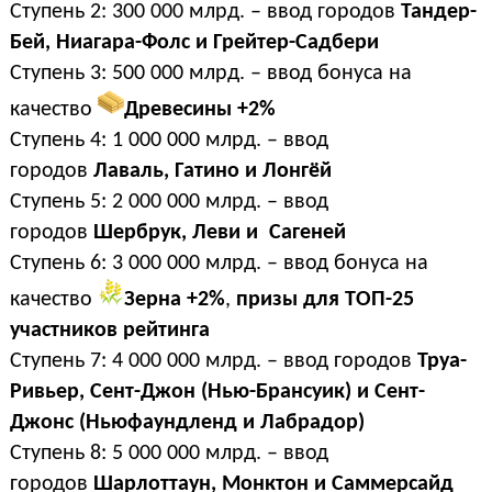
Ступень 2: 300 000 млрд. – ввод городов
Тандер-
Бей, Ниагара-Фолс и Грейтер-Садбери
Ступень 3: 500 000 млрд. – ввод бонуса на
качество
Древесины +2%
Ступень 4: 1 000 000 млрд. – ввод
городов
Лаваль, Гатино и Лонгёй
Ступень 5: 2 000 000 млрд. – ввод
городов
Шербрук, Леви и Сагеней
Ступень 6: 3 000 000 млрд. – ввод бонуса на
качество
Зерна +2%
,
призы для ТОП-25
участников рейтинга
Ступень 7: 4 000 000 млрд. – ввод городов
Труа-
Ривьер, Сент-Джон (Нью-Брансуик) и Сент-
Джонс (Ньюфаундленд и Лабрадор)
Ступень 8: 5 000 000 млрд. – ввод
городов
Шарлоттаун, Монктон и Саммерсайд